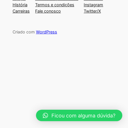
História
Termos e condições
Instagram
Carreiras
Fale conosco
Twitter/X
Criado com
WordPress
Ficou com alguma dúvida?