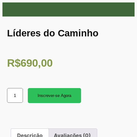
Líderes do Caminho
R$
690,00
Inscrever-se Agora
Descrição
Avaliações (0)