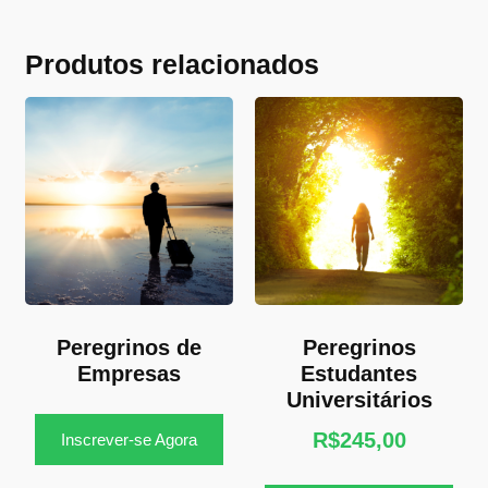
Produtos relacionados
Peregrinos de
Peregrinos
Empresas
Estudantes
Universitários
R$
245,00
Inscrever-se Agora