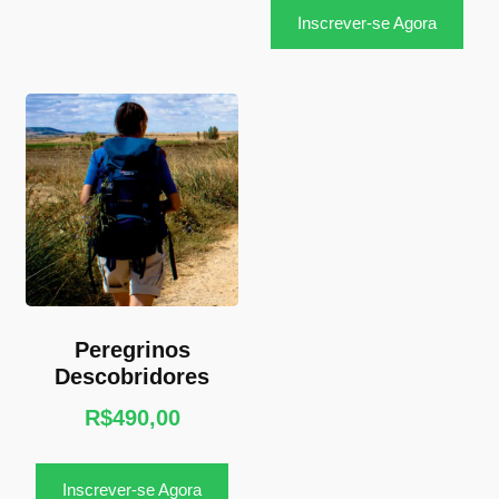
Inscrever-se Agora
Peregrinos
Descobridores
R$
490,00
Inscrever-se Agora